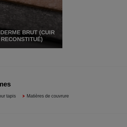
DERME BRUT (CUIR
RECONSTITUÉ)
mes
ur tapis
Matières de couvrure