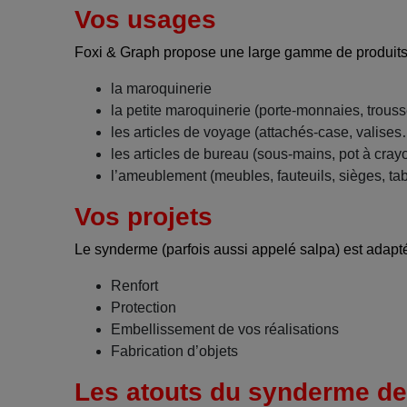
Vos usages
Foxi & Graph propose une large gamme de produits en
la maroquinerie
la petite maroquinerie (porte-monnaies, trouss
les articles de voyage (attachés-case, valise
les articles de bureau (sous-mains, pot à cra
l’ameublement (meubles, fauteuils, sièges, t
Vos projets
Le synderme (parfois aussi appelé salpa) est adapté
Renfort
Protection
Embellissement de vos réalisations
Fabrication d’objets
Les atouts du synderme de