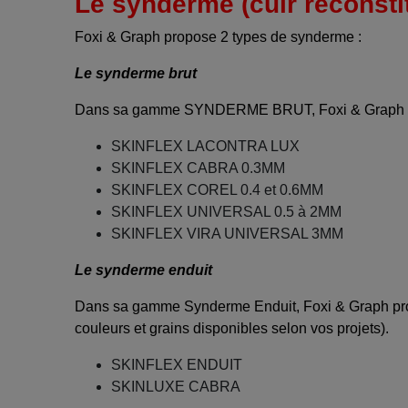
Le synderme (cuir reconsti
Foxi & Graph propose 2 types de synderme :
Le synderme brut
Dans sa gamme SYNDERME BRUT, Foxi & Graph propos
SKINFLEX LACONTRA LUX
SKINFLEX CABRA 0.3MM
SKINFLEX COREL 0.4 et 0.6MM
SKINFLEX UNIVERSAL 0.5 à 2MM
SKINFLEX VIRA UNIVERSAL 3MM
Le synderme enduit
Dans sa gamme Synderme Enduit, Foxi & Graph propose
couleurs et grains disponibles selon vos projets).
SKINFLEX ENDUIT
SKINLUXE CABRA