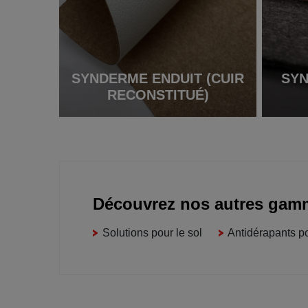
SYNDERME ENDUIT (CUIR
SYN
RECONSTITUÉ)
Découvrez nos autres gam
Solutions pour le sol
Antidérapants po