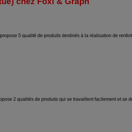
tué) chez Foxi & Graph
e 5 qualité de produits destinés à la réalisation de renfort
 2 qualités de produits qui se travaillent facilement et se dé