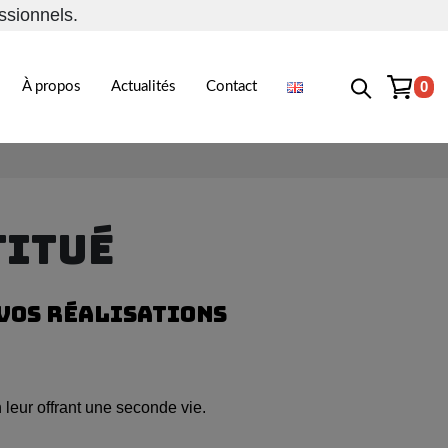
ssionnels.
0
À propos
Actualités
Contact
TITUÉ
VOS RÉALISATIONS
n leur offrant une seconde vie.