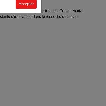
Accepter
nt aux besoins des professionnels.
Ce partenariat
stante d’innovation dans le respect d’un service