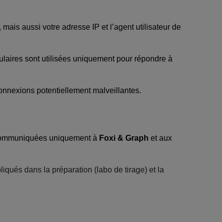
ais aussi votre adresse IP et l’agent utilisateur de
laires sont utilisées uniquement pour répondre à
onnexions potentiellement malveillantes.
t communiquées uniquement à
Foxi & Graph
et aux
és dans la préparation (labo de tirage) et la