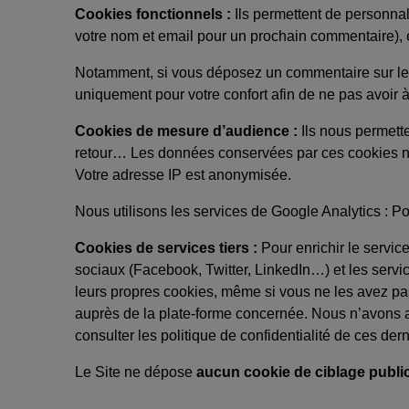
Cookies fonctionnels :
Ils permettent de personnal
votre nom et email pour un prochain commentaire), et
Notamment, si vous déposez un commentaire sur le S
uniquement pour votre confort afin de ne pas avoir 
Cookies de mesure d’audience :
Ils nous permette
retour… Les données conservées par ces cookies ne 
Votre adresse IP est anonymisée.
Nous utilisons les services de Google Analytics :
Po
Cookies de services tiers :
Pour enrichir le servic
sociaux (Facebook, Twitter, LinkedIn…) et les servi
leurs propres cookies, même si vous ne les avez pas 
auprès de la plate-forme concernée. Nous n’avons au
consulter les politique de confidentialité de ces dern
Le Site ne dépose
aucun cookie de ciblage publici