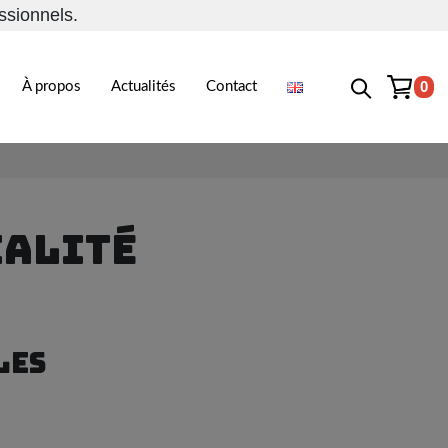
ssionnels.
0
À propos
Actualités
Contact
IALITÉ
LES