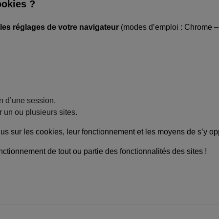
okies ?
les réglages de votre navigateur
(modes d’emploi :
Chrome
,
n d’une session,
 un ou plusieurs sites.
lus sur les cookies, leur fonctionnement et les moyens de s’y op
nctionnement de tout ou partie des fonctionnalités des sites !