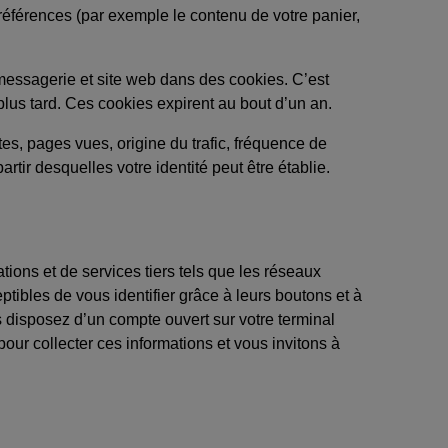
références (par exemple le contenu de votre panier,
messagerie et site web dans des cookies. C’est
lus tard. Ces cookies expirent au bout d’un an.
ites, pages vues, origine du trafic, fréquence de
r desquelles votre identité peut être établie.
ions et de services tiers tels que les réseaux
ibles de vous identifier grâce à leurs boutons et à
us disposez d’un compte ouvert sur votre terminal
ur collecter ces informations et vous invitons à