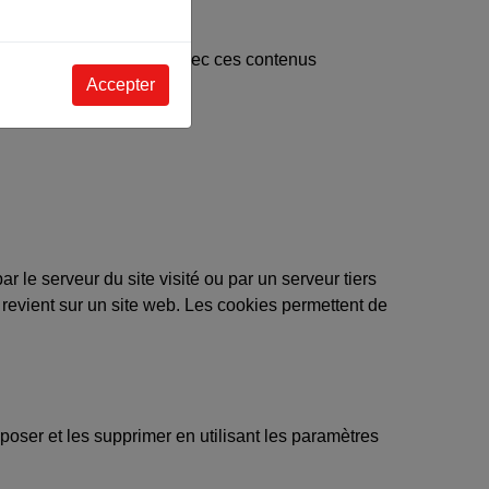
 suivre vos interactions avec ces contenus
Accepter
r le serveur du site visité ou par un serveur tiers
l revient sur un site web. Les cookies permettent de
poser et les supprimer en utilisant les paramètres