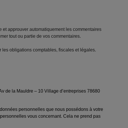
re et approuver automatiquement les commentaires
imer tout ou partie de vos commentaires.
s obligations comptables, fiscales et légales.
 de la Mauldre – 10 Village d’entreprises 78680
es données personnelles que nous possédons à votre
 personnelles vous concernant. Cela ne prend pas