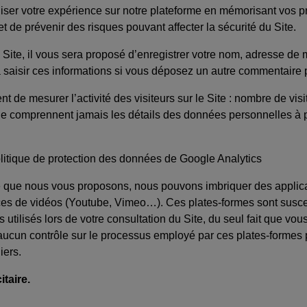
iser votre expérience sur notre plateforme en mémorisant vos p
 de prévenir des risques pouvant affecter la sécurité du Site.
ite, il vous sera proposé d’enregistrer votre nom, adresse de 
à saisir ces informations si vous déposez un autre commentaire p
nt de mesurer l’activité des visiteurs sur le Site : nombre de vis
comprennent jamais les détails des données personnelles à parti
litique de protection des données de Google Analytics
e que nous vous proposons, nous pouvons imbriquer des applicat
ces de vidéos (Youtube, Vimeo…). Ces plates-formes sont suscept
utilisés lors de votre consultation du Site, du seul fait que vo
cun contrôle sur le processus employé par ces plates-formes po
iers.
taire.