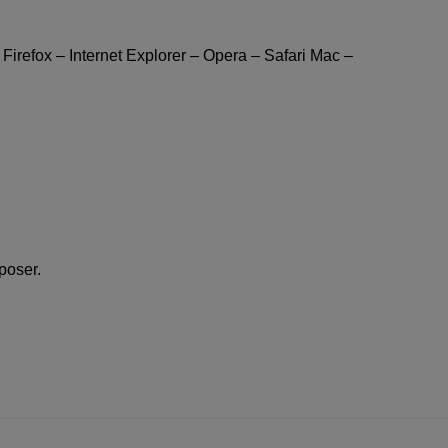
–
Firefox
–
Internet Explorer
–
Opera
–
Safari Mac
–
poser.