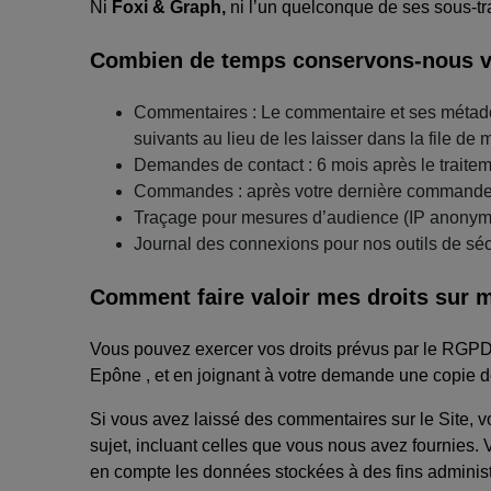
Ni
Foxi & Graph,
ni l’un quelconque de ses sous-tr
Combien de temps conservons-nous 
Commentaires : Le commentaire et ses métado
suivants au lieu de les laisser dans la file 
Demandes de contact : 6 mois après le traite
Commandes : après votre dernière commande, n
Traçage pour mesures d’audience (IP anonymi
Journal des connexions pour nos outils de sé
Comment faire valoir mes droits sur 
Vous pouvez exercer vos droits prévus par le RGPD
Epône , et en joignant à votre demande une copie de
Si vous avez laissé des commentaires sur le Site, 
sujet, incluant celles que vous nous avez fournie
en compte les données stockées à des fins administr