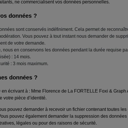
aitants, ne commercialisent vos données personnelles.
vos données ?
nnées sont conservés indéfiniment. Cela permet de reconnaît
de modération. Vous pouvez à tout instant nous demander de suppr
ment de votre demande.
ous en conservons les données pendant la durée requise par le
sée) : 14 mois.
curité : 3 mois maximum.
mes données ?
 en écrivant à : Mme Florence de La FORTELLE Foxi & Graph Av
 votre pièce d’identité.
vous pouvez demander à recevoir un fichier contenant toutes l
s. Vous pouvez également demander la suppression des données
atives, légales ou pour des raisons de sécurité.