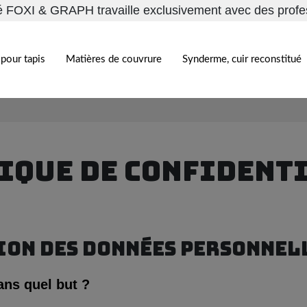
é FOXI & GRAPH travaille exclusivement avec des profe
pour tapis
Matières de couvrure
Synderme, cuir reconstitué
IQUE DE CONFIDENT
ION DES DONNÉES PERSONNEL
ans quel but ?