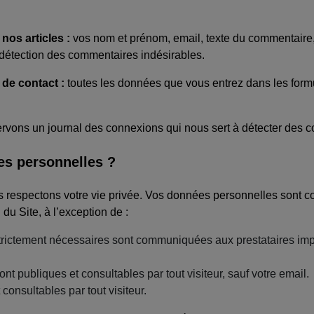
os articles :
vos nom et prénom, email, texte du commentaire, m
a détection des commentaires indésirables.
de contact :
toutes les données que vous entrez dans les formu
vons un journal des connexions qui nous sert à détecter des c
s personnelles ?
s respectons votre vie privée. Vos données personnelles son
 du Site, à l’exception de :
tement nécessaires sont communiquées aux prestataires impliqu
t publiques et consultables par tout visiteur, sauf votre email.
onsultables par tout visiteur.