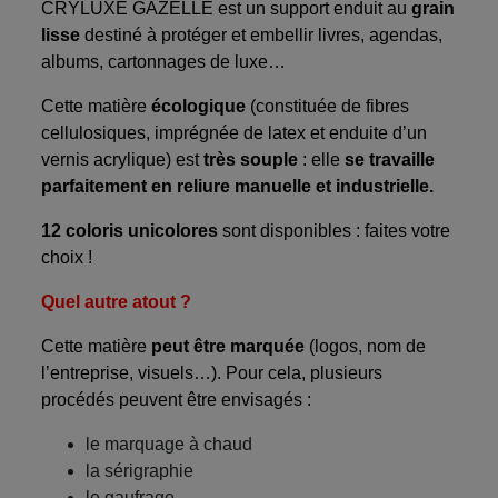
CRYLUXE GAZELLE est un support enduit au
grain
lisse
destiné à protéger et embellir livres, agendas,
albums, cartonnages de luxe…
Cette matière
écologique
(constituée de fibres
cellulosiques, imprégnée de latex et enduite d’un
vernis acrylique) est
très souple
: elle
se travaille
parfaitement en reliure manuelle et industrielle.
12 coloris unicolores
sont disponibles : faites votre
choix !
Quel autre atout ?
Cette matière
peut être marquée
(logos, nom de
l’entreprise, visuels…). Pour cela, plusieurs
procédés peuvent être envisagés :
le marquage à chaud
la sérigraphie
le gaufrage