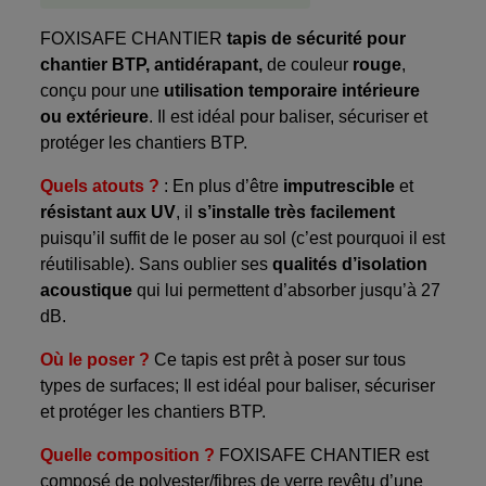
FOXISAFE CHANTIER
tapis de sécurité pour
chantier BTP, antidérapant,
de couleur
rouge
,
conçu pour une
utilisation temporaire intérieure
ou extérieure
. Il est idéal pour baliser, sécuriser et
protéger les chantiers BTP.
Quels atouts ?
: En plus d’être
imputrescible
et
résistant aux UV
, il
s’installe très facilement
puisqu’il suffit de le poser au sol (c’est pourquoi il est
réutilisable). Sans oublier ses
qualités d’isolation
acoustique
qui lui permettent d’absorber jusqu’à 27
dB.
Où le poser ?
Ce tapis est prêt à poser sur tous
types de surfaces; Il est idéal pour baliser, sécuriser
et protéger les chantiers BTP.
Quelle composition ?
FOXISAFE CHANTIER est
composé de polyester/fibres de verre revêtu d’une