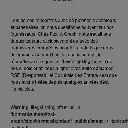
Lors de nos rencontres avec de potentiels acheteurs
et partenaires, on nous questionne souvent sur nos
fournisseurs. Chez Foxi & Graph, nous travaillons
depuis toujours exclusivement qu’avec des
fournisseurs européens pour les produits que nous
distribuons. Aujourd’hui, cela nous permet de
répondre aux exigences élevées (et légitimes !) de
nos clients et de nous aligner avec notre démarche
RSE (Responsabilité Sociétale des Entreprises) que
nous avons initiée depuis quelques années déjà.
Points clés.
Warning
: Illegal string offset 'url' in
/home/nbumtnn/foxi-
graph/sites/themes/bzhd/acf_builder/image_+_texte.p
on line
8